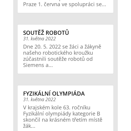
Praze 1. června ve spolupráci se...
SOUTĚŽ ROBOTŮ
31. května 2022
Dne 20. 5. 2022 se žáci a žákyně
našeho robotického kroužku
zúčastnili soutěže robotů od
Siemens a...
FYZIKÁLNÍ OLYMPIÁDA
31. května 2022
V krajském kole 63. ročníku
Fyzikální olympiády kategorie B
skončil na krásném třetím místě
žák...