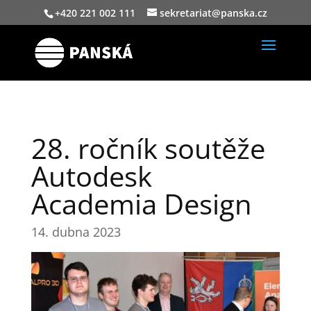
+420 221 002 111
sekretariat@panska.cz
28. ročník soutěže
Autodesk
Academia Design
14. dubna 2023