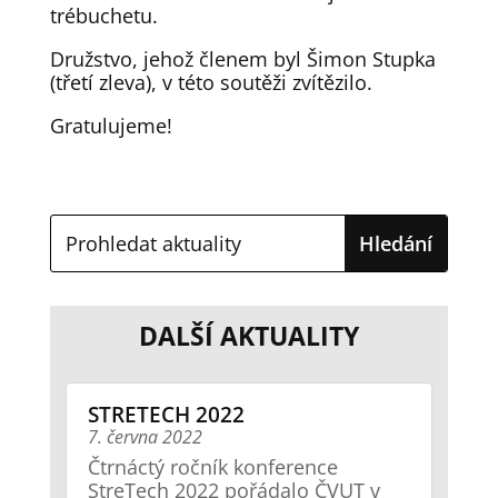
trébuchetu.
Družstvo, jehož členem byl Šimon Stupka
(třetí zleva), v této soutěži zvítězilo.
Gratulujeme!
DALŠÍ AKTUALITY
STRETECH 2022
7. června 2022
Čtrnáctý ročník konference
StreTech 2022 pořádalo ČVUT v