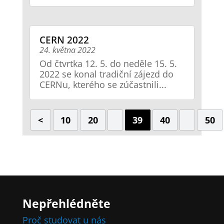
CERN 2022
24. května 2022
Od čtvrtka 12. 5. do neděle 15. 5.
2022 se konal tradiční zájezd do
CERNu, kterého se zúčastnili...
<
10
20
39
40
50
Nepřehlédněte
Proč studovat u nás