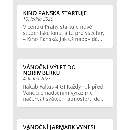
KINO PANSKÁ STARTUJE
10. ledna 2025
V centru Prahy startuje nové
studentské kino, a to pro všechny
– Kino Panská. Jak už napovídá...
VÁNOČNÍ VÝLET DO
NORIMBERKU
4. ledna 2025
[Jakub Faltus 4.G] Každý rok před
Vánoci s nadšením vyrážíme
načerpat sváteční atmosféru do...
VÁNOČNÍ JARMARK VYNESL