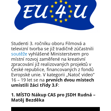
Studenti 3. ročníku oboru Filmová a
televizní tvorba se již tradičně zúčastnili
soutěže
vyhlášené Ministerstvem pro
místní rozvoj zaměřené na kreativní
zpracování již realizovaných projektů v
České republice, financovaných z fondů
Evropské unie. V kategorii „Natoč video“
16 – 19 let se na
prvních dvou místech
umístili žáci třídy 3.F
:
1. MÍSTO Nákup CAS pro JSDH Rudná –
Matěj Bezděka