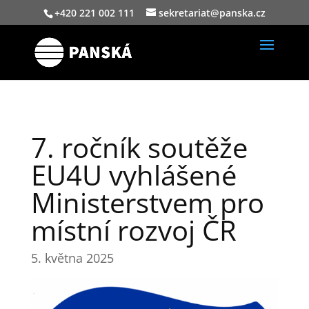
+420 221 002 111
sekretariat@panska.cz
7. ročník soutěže
EU4U vyhlášené
Ministerstvem pro
místní rozvoj ČR
5. května 2025