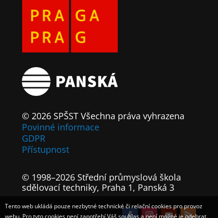
© 2026 SPŠST Všechna práva vyhrazena
Povinné informace
GDPR
Přístupnost
© 1998–2026 Střední průmyslová škola
sdělovací techniky, Praha 1, Panská 3
Tento web ukládá pouze nezbytné technické či relační cookies pro provoz
webu. Pro tyto cookies není zapotřebí Váš souhlas a není možné je odebrat.