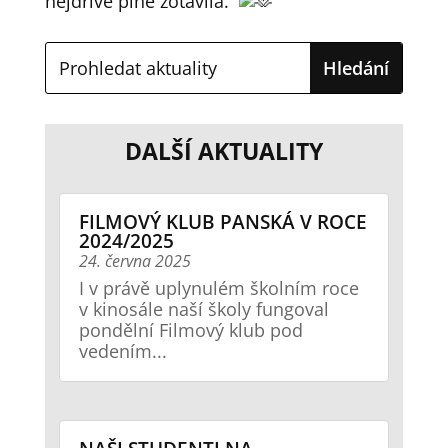
nejdříve plně zotavila.
DALŠÍ AKTUALITY
FILMOVÝ KLUB PANSKÁ V ROCE
2024/2025
24. června 2025
I v právě uplynulém školním roce
v kinosále naší školy fungoval
pondělní Filmový klub pod
vedením...