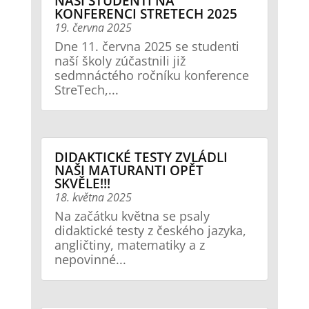
NAŠI STUDENTI NA
KONFERENCI STRETECH 2025
19. června 2025
Dne 11. června 2025 se studenti
naší školy zúčastnili již
sedmnáctého ročníku konference
StreTech,...
DIDAKTICKÉ TESTY ZVLÁDLI
NAŠI MATURANTI OPĚT
SKVĚLE!!!
18. května 2025
Na začátku května se psaly
didaktické testy z českého jazyka,
angličtiny, matematiky a z
nepovinné...