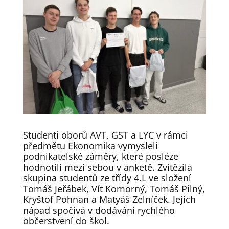
Studenti oborů AVT, GST a LYC v rámci
předmětu Ekonomika vymysleli
podnikatelské záměry, které posléze
hodnotili mezi sebou v anketě. Zvítězila
skupina studentů ze třídy 4.L ve složení
Tomáš Jeřábek, Vít Komorný, Tomáš Pilný,
Kryštof Pohnan a Matyáš Zelníček. Jejich
nápad spočívá v dodávání rychlého
občerstvení do škol.