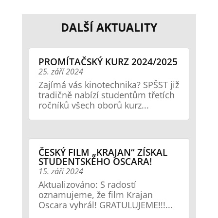
DALŠÍ AKTUALITY
PROMÍTAČSKÝ KURZ 2024/2025
25. září 2024
Zajímá vás kinotechnika? SPŠST již
tradičně nabízí studentům třetích
ročníků všech oborů kurz...
ČESKÝ FILM „KRAJAN“ ZÍSKAL
STUDENTSKÉHO OSCARA!
15. září 2024
Aktualizováno: S radostí
oznamujeme, že film Krajan
Oscara vyhrál! GRATULUJEME!!!...