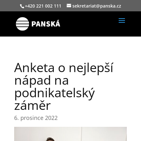
+420 221 002 111
sekretariat@panska.cz
Anketa o nejlepší
nápad na
podnikatelský
záměr
6. prosince 2022