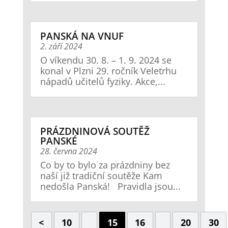
PANSKÁ NA VNUF
2. září 2024
O víkendu 30. 8. – 1. 9. 2024 se
konal v Plzni 29. ročník Veletrhu
nápadů učitelů fyziky. Akce,...
PRÁZDNINOVÁ SOUTĚŽ
PANSKÉ
28. června 2024
Co by to bylo za prázdniny bez
naší již tradiční soutěže Kam
nedošla Panská! Pravidla jsou...
<
10
15
16
20
30