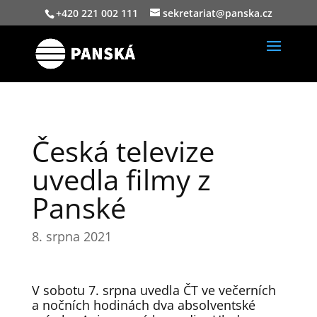
+420 221 002 111
sekretariat@panska.cz
Česká televize
uvedla filmy z
Panské
8. srpna 2021
V sobotu 7. srpna uvedla ČT ve večerních
a nočních hodinách dva absolventské