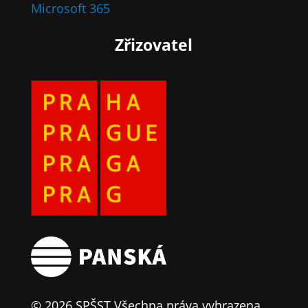
Microsoft 365
Zřizovatel
© 2026 SPŠST Všechna práva vyhrazena