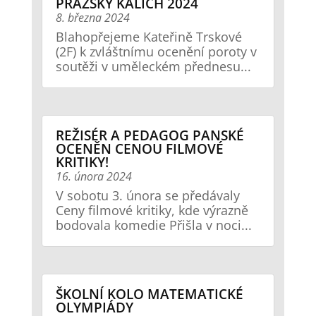
PRAŽSKÝ KALICH 2024
8. března 2024
Blahopřejeme Kateřině Trskové
(2F) k zvláštnímu ocenění poroty v
soutěži v uměleckém přednesu...
REŽISÉR A PEDAGOG PANSKÉ
OCENĚN CENOU FILMOVÉ
KRITIKY!
16. února 2024
V sobotu 3. února se předávaly
Ceny filmové kritiky, kde výrazně
bodovala komedie Přišla v noci...
ŠKOLNÍ KOLO MATEMATICKÉ
OLYMPIÁDY