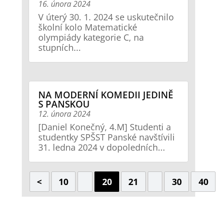
16. února 2024
V úterý 30. 1. 2024 se uskutečnilo
školní kolo Matematické
olympiády kategorie C, na
stupních...
NA MODERNÍ KOMEDII JEDINĚ
S PANSKOU
12. února 2024
[Daniel Konečný, 4.M] Studenti a
studentky SPŠST Panské navštívili
31. ledna 2024 v dopoledních...
<
10
20
21
30
40