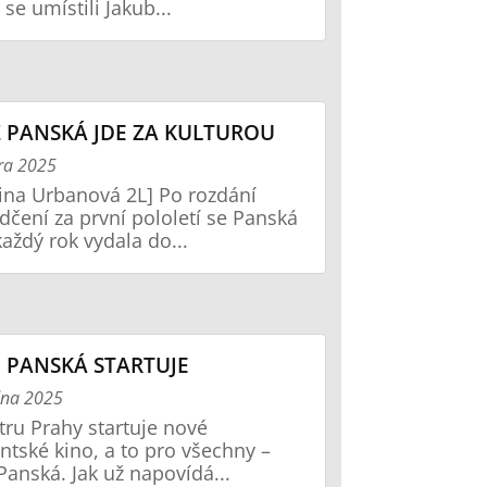
 se umístili Jakub...
 PANSKÁ JDE ZA KULTUROU
ra 2025
ina Urbanová 2L] Po rozdání
dčení za první pololetí se Panská
každý rok vydala do...
 PANSKÁ STARTUJE
dna 2025
tru Prahy startuje nové
ntské kino, a to pro všechny –
Panská. Jak už napovídá...