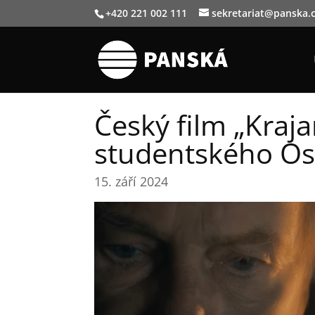
+420 221 002 111
sekretariat@panska.
Český film „Kraja
studentského Os
15. září 2024