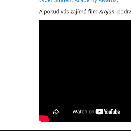
A pokud vás zajímá film
Krajan
, podí