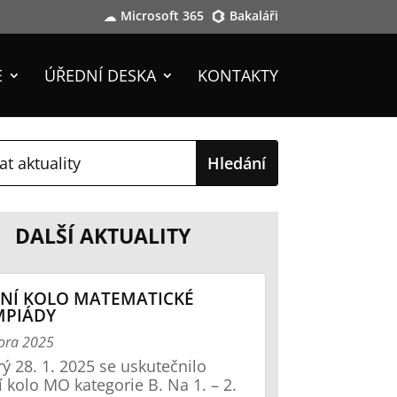
Microsoft 365
Bakaláři
E
ÚŘEDNÍ DESKA
KONTAKTY
DALŠÍ AKTUALITY
NÍ KOLO MATEMATICKÉ
MPIÁDY
ora 2025
rý 28. 1. 2025 se uskutečnilo
í kolo MO kategorie B. Na 1. – 2.