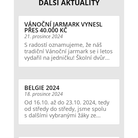
DALŠÍ AKTUALITY
VÁNOČNÍ JARMARK VYNESL
PŘES 40.000 KČ
21. prosince 2024
S radostí oznamujeme, že náš
tradiční Vánoční jarmark se i letos
vydařil na jedničku! Školní dvůr...
BELGIE 2024
18. prosince 2024
Od 16.10. až do 23.10. 2024, tedy
od středy do středy, jsme spolu
s dalšími vybranými žáky ze...