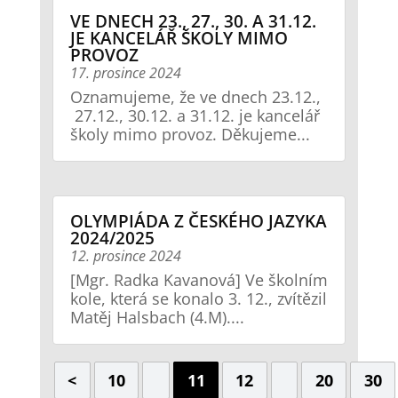
VE DNECH 23., 27., 30. A 31.12.
JE KANCELÁŘ ŠKOLY MIMO
PROVOZ
17. prosince 2024
Oznamujeme, že ve dnech 23.12.,
27.12., 30.12. a 31.12. je kancelář
školy mimo provoz. Děkujeme...
OLYMPIÁDA Z ČESKÉHO JAZYKA
2024/2025
12. prosince 2024
[Mgr. Radka Kavanová] Ve školním
kole, která se konalo 3. 12., zvítězil
Matěj Halsbach (4.M)....
<
10
11
12
20
30