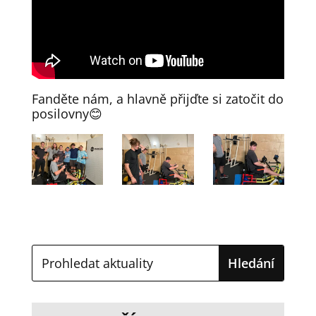
Fanděte nám, a hlavně přijďte si zatočit do
posilovny😊