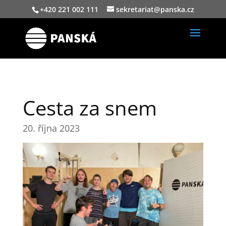
+420 221 002 111
sekretariat@panska.cz
Cesta za snem
20. října 2023