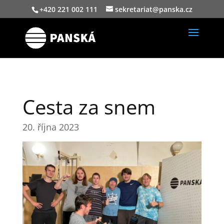
+420 221 002 111
sekretariat@panska.cz
Cesta za snem
20. října 2023