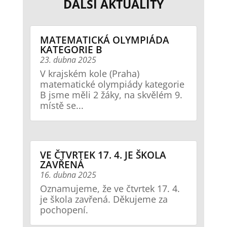
DALŠÍ AKTUALITY
MATEMATICKÁ OLYMPIÁDA
KATEGORIE B
23. dubna 2025
V krajském kole (Praha)
matematické olympiády kategorie
B jsme měli 2 žáky, na skvělém 9.
místě se...
VE ČTVRTEK 17. 4. JE ŠKOLA
ZAVŘENÁ
16. dubna 2025
Oznamujeme, že ve čtvrtek 17. 4.
je škola zavřená. Děkujeme za
pochopení.