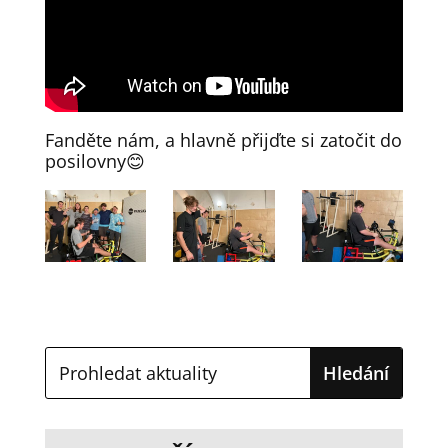
Fanděte nám, a hlavně přijďte si zatočit do
posilovny😊