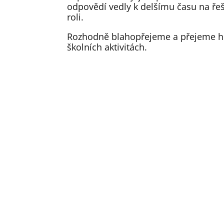
odpovědí vedly k delšímu času na řeše
roli.
Rozhodně blahopřejeme a přejeme h
školních aktivitách.