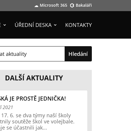
Microsoft 365
Bakaláři
E
ÚŘEDNÍ DESKA
KONTAKTY
DALŠÍ AKTUALITY
KÁ JE PROSTĚ JEDNIČKA!
ří 2021
 17. 6. se dva týmy naší školy
tnily soutěže škol ve volejbale.
e se účastnili jak...