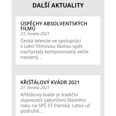
DALŠÍ AKTUALITY
ÚSPĚCHY ABSOLVENTSKÝCH
FILMŮ
23. června 2021
Česká televize ve spolupráci
s Letní filmovou školou opět
nachystaly komponovaný večer
nazvaný...
KŘIŠŤÁLOVÝ KVÁDR 2021
21. června 2021
Křišťálový kvádr je tradiční
slavnostní zakončení školního
roku na SPŠ ST Panská. Letos už
podruhé...