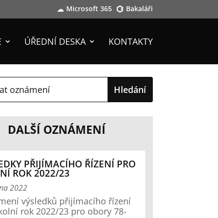
Microsoft 365
Bakaláři
E
ÚŘEDNÍ DESKA
KONTAKTY
DALŠÍ OZNÁMENÍ
EDKY PŘIJÍMACÍHO ŘÍZENÍ PRO
NÍ ROK 2022/23
tna 2022
ení výsledků přijímacího řízení
kolní rok 2022/23 pro obory 78-