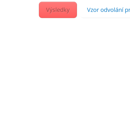
Výsledky
Vzor odvolání pr