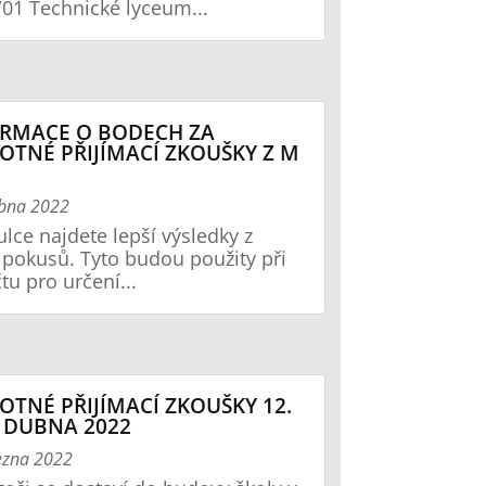
01 Technické lyceum...
RMACE O BODECH ZA
OTNÉ PŘIJÍMACÍ ZKOUŠKY Z M
ubna 2022
ulce najdete lepší výsledky z
pokusů. Tyto budou použity při
tu pro určení...
OTNÉ PŘIJÍMACÍ ZKOUŠKY 12.
. DUBNA 2022
ezna 2022