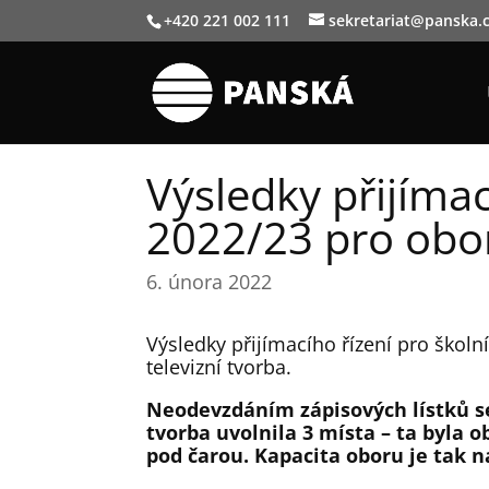
+420 221 002 111
sekretariat@panska.
Výsledky přijímac
2022/23 pro obo
6. února 2022
Výsledky přijímacího řízení pro školn
televizní tvorba.
Neodevzdáním zápisových lístků se
tvorba uvolnila 3 místa – ta byla 
pod čarou. Kapacita oboru je tak 