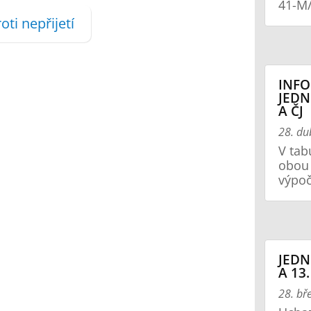
41-M/
oti nepřijetí
INFO
JEDN
A ČJ
28. d
V tab
obou 
výpoč
JEDN
A 13
28. bř