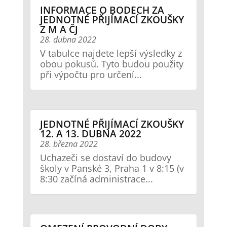
INFORMACE O BODECH ZA
JEDNOTNÉ PŘIJÍMACÍ ZKOUŠKY
Z M A ČJ
28. dubna 2022
V tabulce najdete lepší výsledky z
obou pokusů. Tyto budou použity
při výpočtu pro určení...
JEDNOTNÉ PŘIJÍMACÍ ZKOUŠKY
12. A 13. DUBNA 2022
28. března 2022
Uchazeči se dostaví do budovy
školy v Panské 3, Praha 1 v 8:15 (v
8:30 začíná administrace...