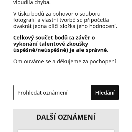
vloudila chyba.
V tisku bodů za pohovor o souboru
fotografií a vlastní tvorbě se připočetla
dvakrát jedna dílčí složka jeho hodnocení.
Celkový součet bodů (a závěr o
vykonání talentové zkoušky
úspěšně/neúspěšně) je ale správně.
Omlouváme se a děkujeme za pochopení
DALŠÍ OZNÁMENÍ