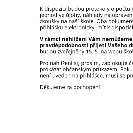
K dispozici budou protokoly o počtu 
jednotlivé úlohy, náhledy na opravené
zkoušky na naší škole. Oba dokumenty
přihlášku elektronicky, mít k dispozici
V rámci nahlížení Vám nemůžeme 
pravděpodobnosti přijetí Vašeho d
budou zveřejněny 15. 5. na webu škol
Pro nahlížení si, prosím, zablokujte 
prokázat občanským průkazem. Pokud s
není uveden na přihlášce, musí se p
Děkujeme za pochopení