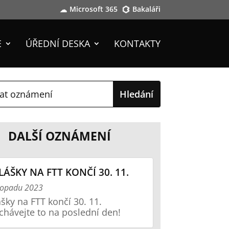
Microsoft 365
Bakaláři
E
ÚŘEDNÍ DESKA
KONTAKTY
DALŠÍ OZNÁMENÍ
LÁŠKY NA FTT KONČÍ 30. 11.
stopadu 2023
ášky na FTT končí 30. 11.
hávejte to na poslední den!