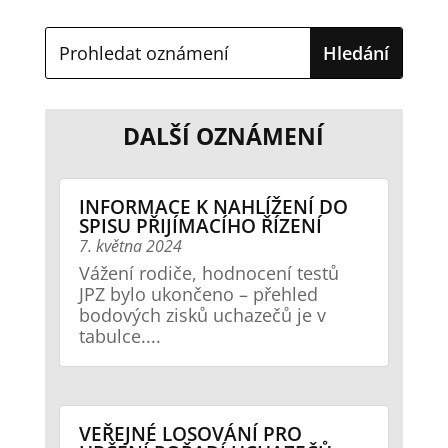
DALŠÍ OZNÁMENÍ
INFORMACE K NAHLÍŽENÍ DO
SPISU PŘIJÍMACÍHO ŘÍZENÍ
7. května 2024
Vážení rodiče, hodnocení testů
JPZ bylo ukončeno – přehled
bodových zisků uchazečů je v
tabulce....
VEŘEJNÉ LOSOVÁNÍ PRO