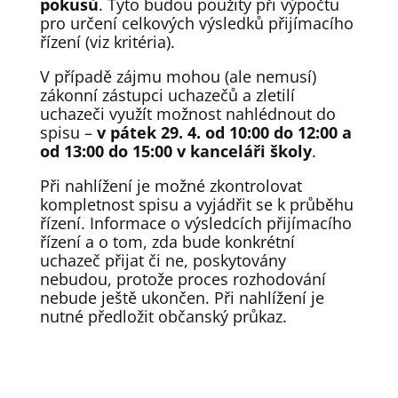
pokusů
. Tyto budou použity při výpočtu
pro určení celkových výsledků přijímacího
řízení (viz kritéria).
V případě zájmu mohou (ale nemusí)
zákonní zástupci uchazečů a zletilí
uchazeči využít možnost nahlédnout do
spisu –
v pátek 29. 4. od 10:00 do 12:00 a
od 13:00 do 15:00 v kanceláři školy
.
Při nahlížení je možné zkontrolovat
kompletnost spisu a vyjádřit se k průběhu
řízení. Informace o výsledcích přijímacího
řízení a o tom, zda bude konkrétní
uchazeč přijat či ne, poskytovány
nebudou, protože proces rozhodování
nebude ještě ukončen. Při nahlížení je
nutné předložit občanský průkaz.