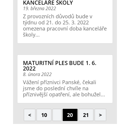
KANCELÁŘE ŠKOLY
19. března 2022
Z provozních důvodů bude v
týdnu od 21. do 25. 3. 2022
omezena pracovní doba kanceláře
školy...
MATURITNÍ PLES BUDE 1. 6.
2022
8. února 2022
Vážení příznivci Panské, čekali
jsme do poslední chvíle na
příznivější opatření, ale bohužel...
<
10
20
21
>