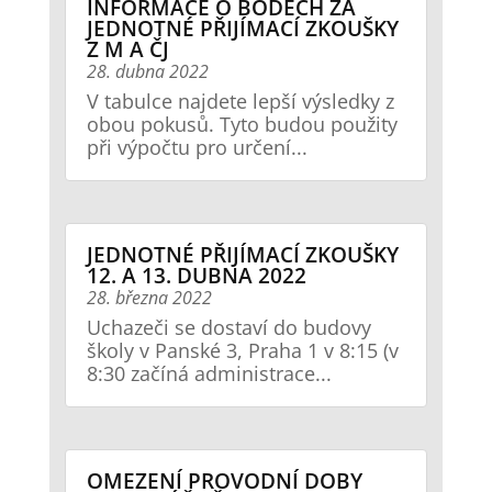
INFORMACE O BODECH ZA
JEDNOTNÉ PŘIJÍMACÍ ZKOUŠKY
Z M A ČJ
28. dubna 2022
V tabulce najdete lepší výsledky z
obou pokusů. Tyto budou použity
při výpočtu pro určení...
JEDNOTNÉ PŘIJÍMACÍ ZKOUŠKY
12. A 13. DUBNA 2022
28. března 2022
Uchazeči se dostaví do budovy
školy v Panské 3, Praha 1 v 8:15 (v
8:30 začíná administrace...
OMEZENÍ PROVODNÍ DOBY