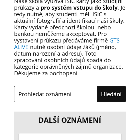
Naše škola využívá ISIC karty jako studijní
průkazy a
pro systém vstupu do školy
. Je
tedy nutné, aby studenti měli ISIC s
aktuální fotografií a identifikací naší školy.
Karty vydané předchozí školou, nebo
bankou nemůžeme akceptovat. Pro
vystavení průkazu předáváme firmě
GTS
ALIVE
nutné osobní údaje žáků (jméno,
datum narození a adresu). Toto
zpracování osobních údajů spadá do
kategorie oprávněných zájmů organizace.
Děkujeme za pochopení
DALŠÍ OZNÁMENÍ