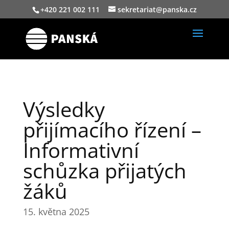
+420 221 002 111
sekretariat@panska.cz
Výsledky
přijímacího řízení –
Informativní
schůzka přijatých
žáků
15. května 2025