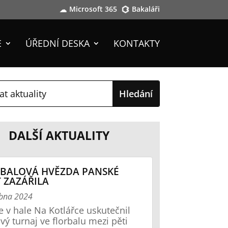
Microsoft 365
Bakaláři
E
ÚŘEDNÍ DESKA
KONTAKTY
DALŠÍ AKTUALITY
BALOVÁ HVĚZDA PANSKÉ
 ZAZÁŘILA
ubna 2024
se v hale Na Kotlářce uskutečnil
ový turnaj ve florbalu mezi pěti