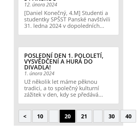
12. února 2024
[Daniel Konečný, 4.M] Studenti a
studentky SPŠST Panské navštívili
31. ledna 2024 v dopoledních...
POSLEDNÍ DEN 1. POLOLETÍ,
VYSVĚDČENÍ A HURÁ DO
DIVADLA!
1. února 2024
Už několik let máme pěknou
tradici, a to společný kulturní
zážitek v den, kdy se předává...
<
10
20
21
30
40