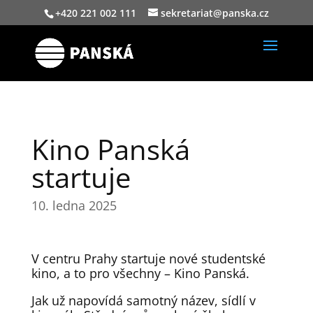
+420 221 002 111
sekretariat@panska.cz
Kino Panská
startuje
10. ledna 2025
V centru Prahy startuje nové studentské
kino, a to pro všechny – Kino Panská.
Jak už napovídá samotný název, sídlí v