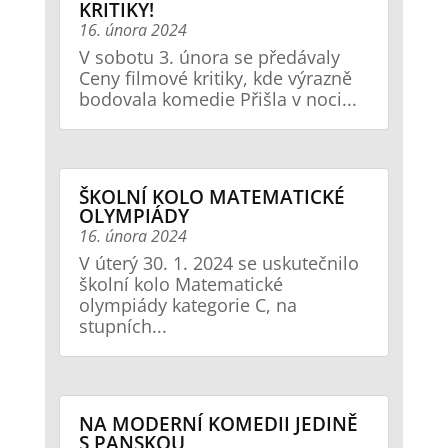
KRITIKY!
16. února 2024
V sobotu 3. února se předávaly
Ceny filmové kritiky, kde výrazně
bodovala komedie Přišla v noci...
ŠKOLNÍ KOLO MATEMATICKÉ
OLYMPIÁDY
16. února 2024
V úterý 30. 1. 2024 se uskutečnilo
školní kolo Matematické
olympiády kategorie C, na
stupních...
NA MODERNÍ KOMEDII JEDINĚ
S PANSKOU