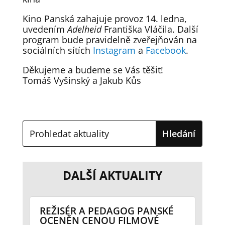
Kino Panská zahajuje provoz 14. ledna,
uvedením
Adelheid
Františka Vláčila. Další
program bude pravidelně zveřejňován na
sociálních sítích
Instagram
a
Facebook
.
Děkujeme a budeme se Vás těšit!
Tomáš Vyšinský a Jakub Kůs
DALŠÍ AKTUALITY
REŽISÉR A PEDAGOG PANSKÉ
OCENĚN CENOU FILMOVÉ