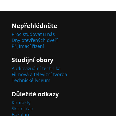
Nepřehlédněte
Proč studovat u nás
Dny otevřených dveří
Přijímací řízení
Studijní obory
Audiovizuální technika
Filmová a televizní tvorba
Technické lyceum
Důležité odkazy
Kontakty
Školní řád
Bakaláři