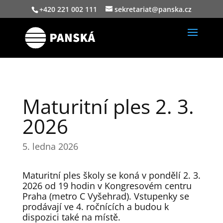
+420 221 002 111
sekretariat@panska.cz
Maturitní ples 2. 3.
2026
5. ledna 2026
Maturitní ples školy se koná v pondělí 2. 3.
2026 od 19 hodin v Kongresovém centru
Praha (metro C Vyšehrad). Vstupenky se
prodávají ve 4. ročnících a budou k
dispozici také na místě.