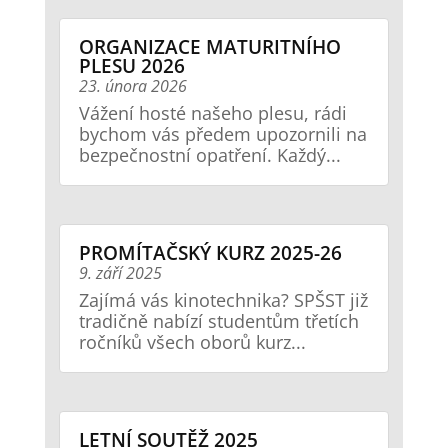
ORGANIZACE MATURITNÍHO
PLESU 2026
23. února 2026
Vážení hosté našeho plesu, rádi
bychom vás předem upozornili na
bezpečnostní opatření. Každý...
PROMÍTAČSKÝ KURZ 2025-26
9. září 2025
Zajímá vás kinotechnika? SPŠST již
tradičně nabízí studentům třetích
ročníků všech oborů kurz...
LETNÍ SOUTĚŽ 2025