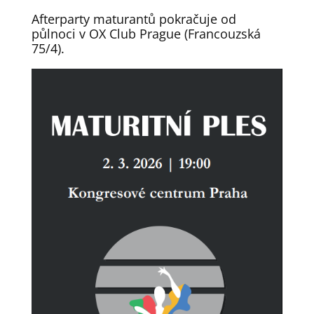
Afterparty maturantů pokračuje od
půlnoci v OX Club Prague (Francouzská
75/4).