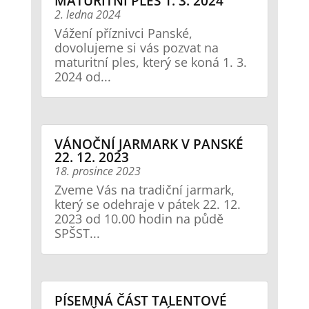
MATURITNÍ PLES 1. 3. 2024
2. ledna 2024
Vážení příznivci Panské,
dovolujeme si vás pozvat na
maturitní ples, který se koná 1. 3.
2024 od...
VÁNOČNÍ JARMARK V PANSKÉ
22. 12. 2023
18. prosince 2023
Zveme Vás na tradiční jarmark,
který se odehraje v pátek 22. 12.
2023 od 10.00 hodin na půdě
SPŠST...
PÍSEMNÁ ČÁST TALENTOVÉ