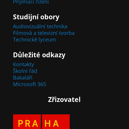
Přijímací řízení
Studijní obory
Audiovizuální technika
Filmová a televizní tvorba
Technické lyceum
Důležité odkazy
Kontakty
Školní řád
Bakaláři
Microsoft 365
Zřizovatel