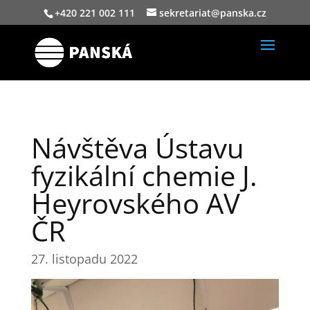
+420 221 002 111
sekretariat@panska.cz
Návštěva Ústavu
fyzikální chemie J.
Heyrovského AV
ČR
27. listopadu 2022