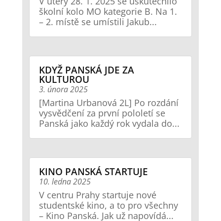
V úterý 28. 1. 2025 se uskutečnilo
školní kolo MO kategorie B. Na 1.
– 2. místě se umístili Jakub...
KDYŽ PANSKÁ JDE ZA
KULTUROU
3. února 2025
[Martina Urbanová 2L] Po rozdání
vysvědčení za první pololetí se
Panská jako každý rok vydala do...
KINO PANSKÁ STARTUJE
10. ledna 2025
V centru Prahy startuje nové
studentské kino, a to pro všechny
– Kino Panská. Jak už napovídá...