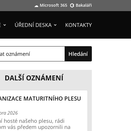
Microsoft 365
Bakaláři
E
ÚŘEDNÍ DESKA
KONTAKTY
DALŠÍ OZNÁMENÍ
NIZACE MATURITNÍHO PLESU
ora 2026
í hosté našeho plesu, rádi
m vás předem upozornili na