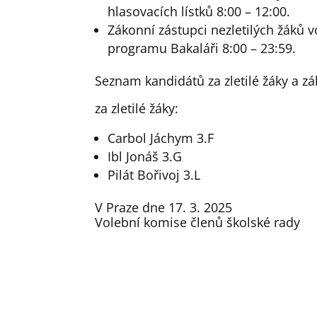
hlasovacích lístků 8:00 – 12:00.
Zákonní zástupci nezletilých žáků v
programu Bakaláři 8:00 – 23:59.
Seznam kandidátů za zletilé žáky a z
za zletilé žáky:
Carbol Jáchym 3.F
Ibl Jonáš 3.G
Pilát Bořivoj 3.L
V Praze dne 17. 3. 2025
Volební komise členů školské rady