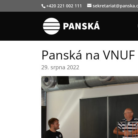
+420 221 002 111
sekretariat@panska.
Panská na VNUF
29. srpna 2022