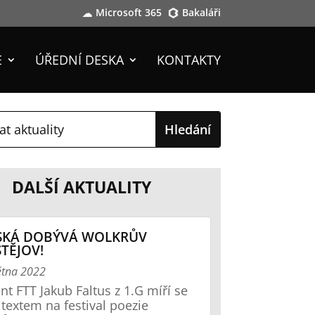
Microsoft 365
Bakaláři
E
ÚŘEDNÍ DESKA
KONTAKTY
DALŠÍ AKTUALITY
SKÁ DOBÝVÁ WOLKRŮV
TĚJOV!
ětna 2022
nt FTT Jakub Faltus z 1.G míří se
textem na festival poezie