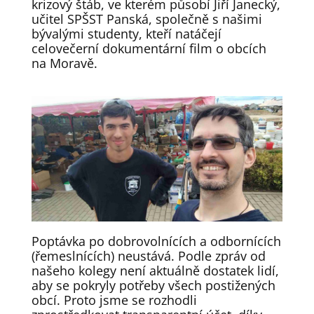
krizový štáb, ve kterém působí Jiří Janecký,
učitel SPŠST Panská, společně s našimi
bývalými studenty, kteří natáčejí
celovečerní dokumentární film o obcích
na Moravě.
Poptávka po dobrovolnících a odbornících
(řemeslnících) neustává. Podle zpráv od
našeho kolegy není aktuálně dostatek lidí,
aby se pokryly potřeby všech postižených
obcí. Proto jsme se rozhodli