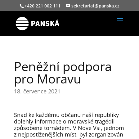
+420 221 002 111
sekretariat@panska.cz
Peněžní podpora
pro Moravu
18. července 2021
Snad ke každému občanu naší republiky
dolehly informace o moravské tragédii
způsobené tornádem. V Nové Vsi, jednom
z nejpostiženějších míst, byl zorganizován