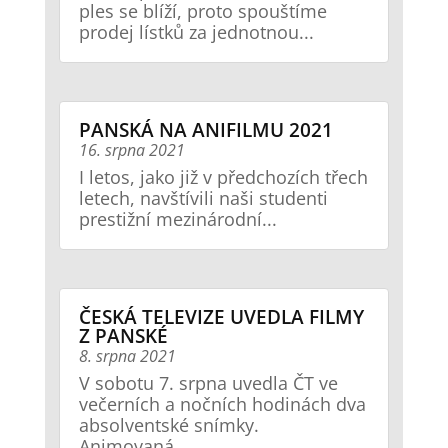
ples se blíží, proto spouštíme
prodej lístků za jednotnou...
PANSKÁ NA ANIFILMU 2021
16. srpna 2021
I letos, jako již v předchozích třech
letech, navštívili naši studenti
prestižní mezinárodní...
ČESKÁ TELEVIZE UVEDLA FILMY
Z PANSKÉ
8. srpna 2021
V sobotu 7. srpna uvedla ČT ve
večerních a nočních hodinách dva
absolventské snímky.
Animovaná...