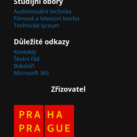
Studijní obory
Audiovizuální technika
Filmová a televizní tvorba
Technické lyceum
Důležité odkazy
Kontakty
Školní řád
Bakaláři
Microsoft 365
Zřizovatel