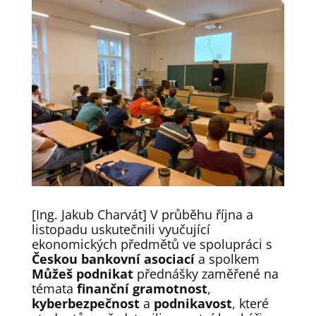
[Ing. Jakub Charvát] V průběhu října a
listopadu uskutečnili vyučující
ekonomických předmětů ve spolupráci s
Českou bankovní asociací
a spolkem
Můžeš podnikat
přednášky zaměřené na
témata
finanční gramotnost
,
kyberbezpečnost
a
podnikavost
, které