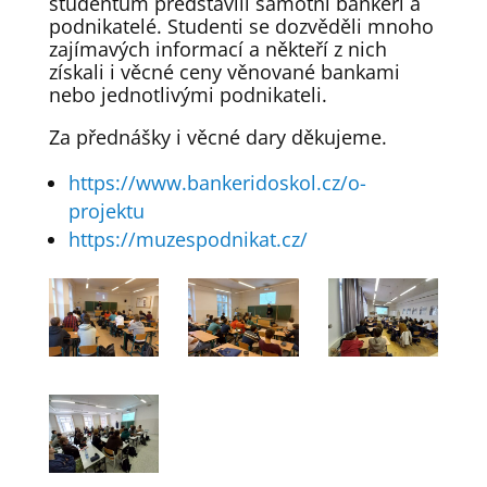
studentům představili samotní bankéři a
podnikatelé. Studenti se dozvěděli mnoho
zajímavých informací a někteří z nich
získali i věcné ceny věnované bankami
nebo jednotlivými podnikateli.
Za přednášky i věcné dary děkujeme.
https://www.bankeridoskol.cz/o-
projektu
https://muzespodnikat.cz/