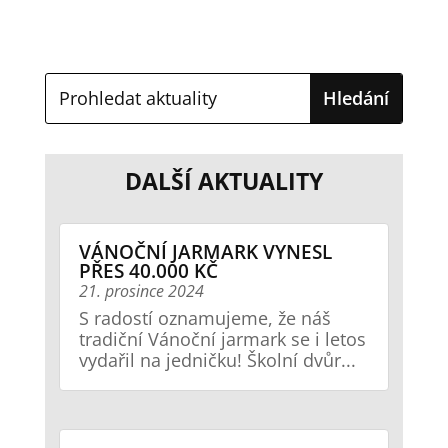
DALŠÍ AKTUALITY
VÁNOČNÍ JARMARK VYNESL
PŘES 40.000 KČ
21. prosince 2024
S radostí oznamujeme, že náš
tradiční Vánoční jarmark se i letos
vydařil na jedničku! Školní dvůr...