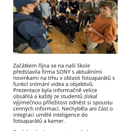
Začátkem října se na naší škole
představila firma SONY s aktuálními
novinkami na trhu v oblasti fotoaparátů s
funkcí snímání videa a objektivů.
Prezentace byla informačně velice
obsáhlá a každý ze studentů získal
výjimečnou příležitost odnést si spoustu
cenných informací. Nechyběla ani část o
integraci umělé inteligence do
fotoaparátů a kamer.