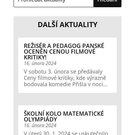
DALŠÍ AKTUALITY
REŽISÉR A PEDAGOG PANSKÉ
OCENĚN CENOU FILMOVÉ
KRITIKY!
16. února 2024
V sobotu 3. února se předávaly
Ceny filmové kritiky, kde výrazně
bodovala komedie Přišla v noci...
ŠKOLNÍ KOLO MATEMATICKÉ
OLYMPIÁDY
16. února 2024
V úterý 30. 1. 2024 se uskutečnilo