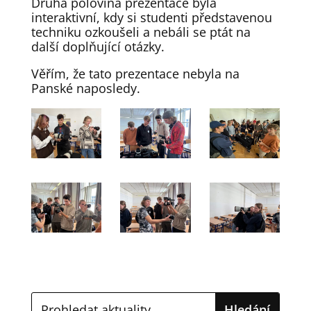
Druhá polovina prezentace byla
interaktivní, kdy si studenti představenou
techniku ozkoušeli a nebáli se ptát na
další doplňující otázky.
Věřím, že tato prezentace nebyla na
Panské naposledy.