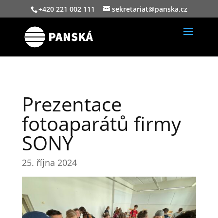
+420 221 002 111
sekretariat@panska.cz
Prezentace
fotoaparátů firmy
SONY
25. října 2024