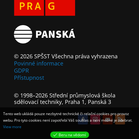
© 2026 SPŠST Všechna práva vyhrazena
Povinné informace
GDPR
Přístupnost
© 1998–2026 Střední průmyslová škola
sdělovací techniky, Praha 1, Panská 3
Tento web ukládá pouze nezbytné technické či relační cookies pro provoz
webu. Pro tyto cookies není zapotřebí Váš souhlas a není možné je odebrat.
View more
Beru na vědomí