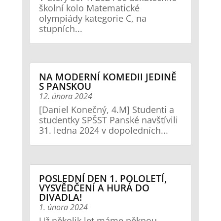
školní kolo Matematické
olympiády kategorie C, na
stupních...
NA MODERNÍ KOMEDII JEDINĚ
S PANSKOU
12. února 2024
[Daniel Konečný, 4.M] Studenti a
studentky SPŠST Panské navštívili
31. ledna 2024 v dopoledních...
POSLEDNÍ DEN 1. POLOLETÍ,
VYSVĚDČENÍ A HURÁ DO
DIVADLA!
1. února 2024
Už několik let máme pěknou