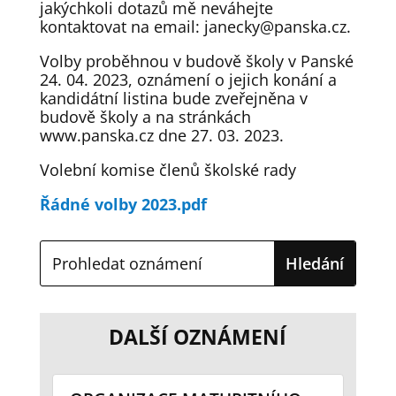
jakýchkoli dotazů mě neváhejte
kontaktovat na email: janecky@panska.cz.
Volby proběhnou v budově školy v Panské
24. 04. 2023, oznámení o jejich konání a
kandidátní listina bude zveřejněna v
budově školy a na stránkách
www.panska.cz dne 27. 03. 2023.
Volební komise členů školské rady
Řádné volby 2023.pdf
DALŠÍ OZNÁMENÍ