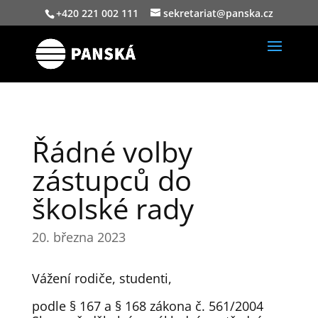
+420 221 002 111
sekretariat@panska.cz
Řádné volby
zástupců do
školské rady
20. března 2023
Vážení rodiče, studenti,
podle § 167 a § 168 zákona č. 561/2004