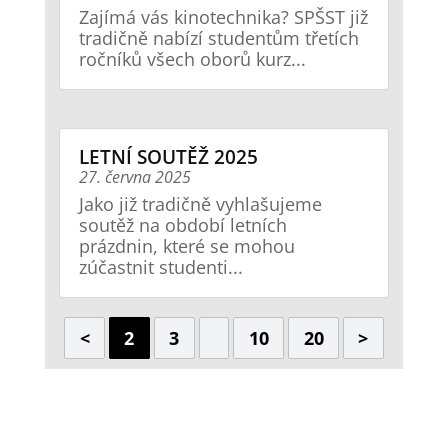
Zajímá vás kinotechnika? SPŠST již
tradičně nabízí studentům třetích
ročníků všech oborů kurz...
LETNÍ SOUTĚŽ 2025
27. června 2025
Jako již tradičně vyhlašujeme
soutěž na období letních
prázdnin, které se mohou
zúčastnit studenti...
<
2
3
10
20
>