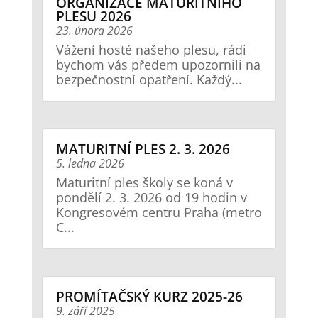
ORGANIZACE MATURITNÍHO
PLESU 2026
23. února 2026
Vážení hosté našeho plesu, rádi
bychom vás předem upozornili na
bezpečnostní opatření. Každý...
MATURITNÍ PLES 2. 3. 2026
5. ledna 2026
Maturitní ples školy se koná v
pondělí 2. 3. 2026 od 19 hodin v
Kongresovém centru Praha (metro
C...
PROMÍTAČSKÝ KURZ 2025-26
9. září 2025