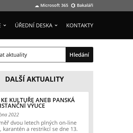
Microsoft 365
Bakaláři
E
ÚŘEDNÍ DESKA
KONTAKTY
DALŠÍ AKTUALITY
 KE KULTUŘE ANEB PANSKÁ
ISTANČNÍ VÝUCE
ubna 2022
měř dvou letech plných on-line
, karantén a restrikcí se dne 13.