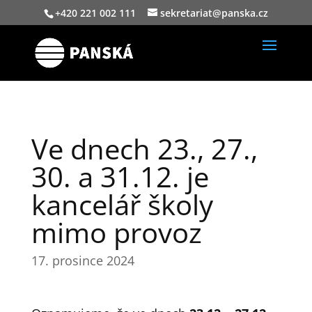
+420 221 002 111
sekretariat@panska.cz
Ve dnech 23., 27.,
30. a 31.12. je
kancelář školy
mimo provoz
17. prosince 2024