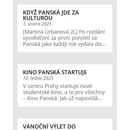
KDYŽ PANSKÁ JDE ZA
KULTUROU
3. února 2025
[Martina Urbanová 2L] Po rozdání
vysvědčení za první pololetí se
Panská jako každý rok vydala do...
KINO PANSKÁ STARTUJE
10. ledna 2025
V centru Prahy startuje nové
studentské kino, a to pro všechny
– Kino Panská. Jak už napovídá...
VÁNOČNÍ VÝLET DO