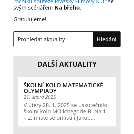
ročníku soutěže Pražský Filmový Kufr
se
svým scénářem
Na břehu
.
Gratulujeme!
DALŠÍ AKTUALITY
ŠKOLNÍ KOLO MATEMATICKÉ
OLYMPIÁDY
21. února 2025
V úterý 28. 1. 2025 se uskutečnilo
školní kolo MO kategorie B. Na 1.
– 2. místě se umístili Jakub...