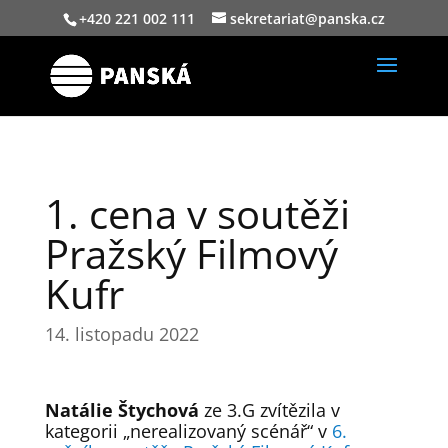
+420 221 002 111
sekretariat@panska.cz
1. cena v soutěži
Pražský Filmový
Kufr
14. listopadu 2022
Natálie Štychová
ze 3.G zvítězila v
kategorii „nerealizovaný scénář“ v
6.