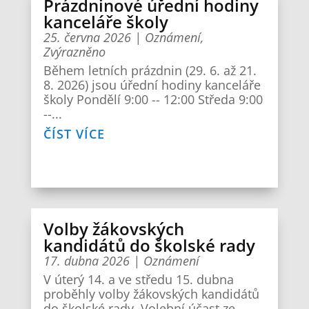
Prázdninové úřední hodiny
kanceláře školy
25. června 2026
|
Oznámení
,
Zvýrazněno
Během letních prázdnin (29. 6. až 21.
8. 2026) jsou úřední hodiny kanceláře
školy Pondělí 9:00 -- 12:00 Středa 9:00
--...
ČÍST VÍCE
Volby žákovských
kandidátů do školské rady
17. dubna 2026
|
Oznámení
V úterý 14. a ve středu 15. dubna
proběhly volby žákovských kandidátů
do školské rady. Volební účast ze