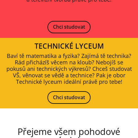
Chci studovat
TECHNICKÉ LYCEUM
Baví tě matematika a fyzika? Zajímá tě technika?
Rád přicházíš věcem na kloub? Nebojíš se
pokusů ani technických výkresů? Chceš studovat
VŠ, věnovat se vědě a technice? Pak je obor
Technické lyceum ideální právě pro tebe!
Chci studovat
Přejeme všem pohodové