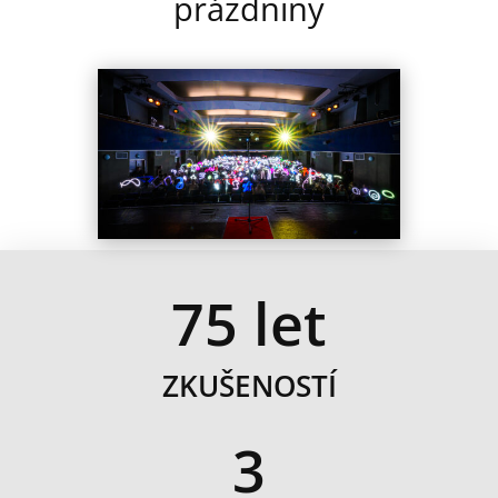
prázdniny
75 let
ZKUŠENOSTÍ
3