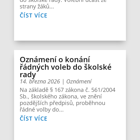
strany žáků...
ČÍST VÍCE
Oznámení o konání
řádných voleb do školské
rady
14. března 2026
|
Oznámení
Na základě § 167 zákona č. 561/2004
Sb., školského zákona, ve znění
pozdějších předpisů, proběhnou
řádné volby do...
ČÍST VÍCE