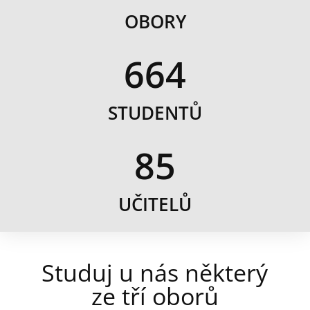
OBORY
664
STUDENTŮ
85
UČITELŮ
Studuj u nás některý
ze tří oborů