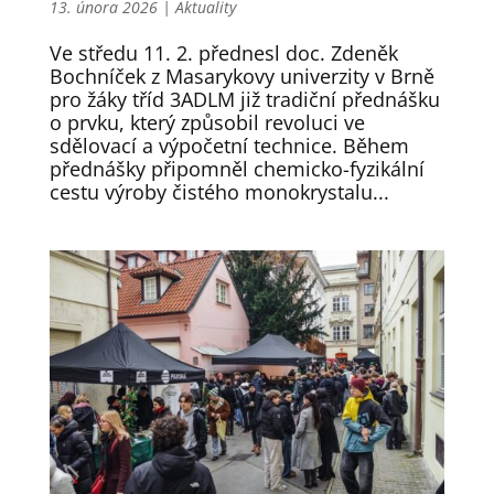
13. února 2026
|
Aktuality
Ve středu 11. 2. přednesl doc. Zdeněk
Bochníček z Masarykovy univerzity v Brně
pro žáky tříd 3ADLM již tradiční přednášku
o prvku, který způsobil revoluci ve
sdělovací a výpočetní technice. Během
přednášky připomněl chemicko-fyzikální
cestu výroby čistého monokrystalu...