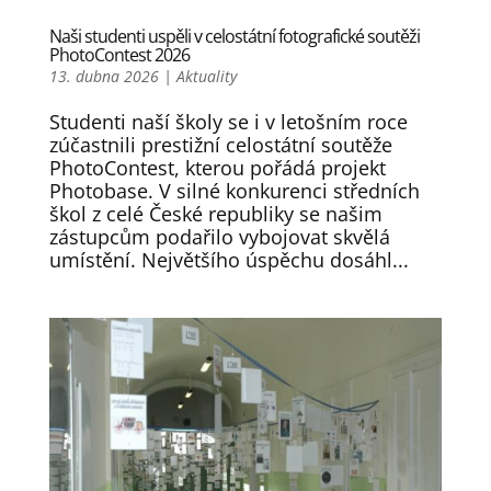
Naši studenti uspěli v celostátní fotografické soutěži
PhotoContest 2026
13. dubna 2026
|
Aktuality
Studenti naší školy se i v letošním roce
zúčastnili prestižní celostátní soutěže
PhotoContest, kterou pořádá projekt
Photobase. V silné konkurenci středních
škol z celé České republiky se našim
zástupcům podařilo vybojovat skvělá
umístění. Největšího úspěchu dosáhl...