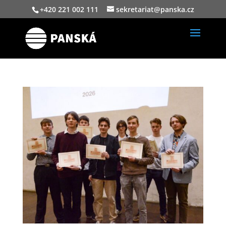
+420 221 002 111
sekretariat@panska.cz