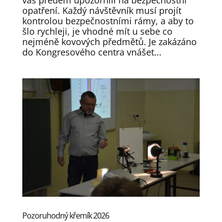
vás předem upozornili na bezpečnostní
opatření. Každý návštěvník musí projít
kontrolou bezpečnostními rámy, a aby to
šlo rychleji, je vhodné mít u sebe co
nejméně kovových předmětů. Je zakázáno
do Kongresového centra vnášet...
Pozoruhodný křemík 2026