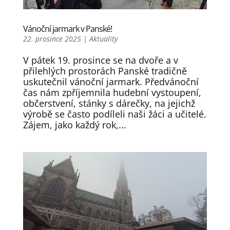
Vánoční jarmark v Panské!
22. prosince 2025
|
Aktuality
V pátek 19. prosince se na dvoře a v
přilehlých prostorách Panské tradičně
uskutečnil vánoční jarmark. Předvánoční
čas nám zpříjemnila hudební vystoupení,
občerstvení, stánky s dárečky, na jejichž
výrobě se často podíleli naši žáci a učitelé.
Zájem, jako každý rok,...