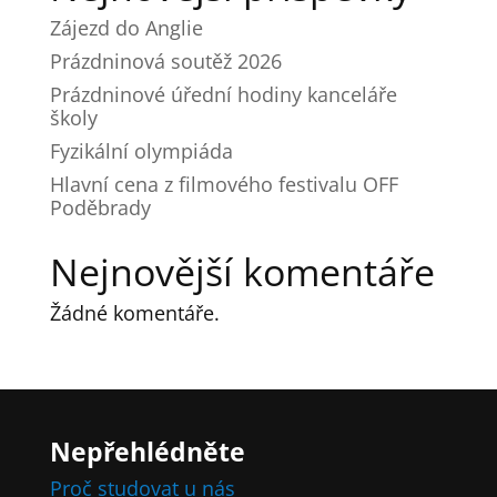
Zájezd do Anglie
Prázdninová soutěž 2026
Prázdninové úřední hodiny kanceláře
školy
Fyzikální olympiáda
Hlavní cena z filmového festivalu OFF
Poděbrady
Nejnovější komentáře
Žádné komentáře.
Nepřehlédněte
Proč studovat u nás