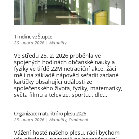
Timeline ve Štupce
26. února 2026
|
Aktuality
Ve středu 25. 2. 2026 proběhla ve
spojených hodinách občanské nauky a
fyziky ve třídě 22M netradiční akce: žáci
měli na základě nápověd seřadit zadané
kartičky obsahující události ze
společenského života, fyziky, matematiky,
světa filmu a televize, sportu… dle...
Organizace maturitního plesu 2026
23. února 2026
|
Aktuality
,
Oznámení
Vážení hosté našeho plesu, rádi bychom