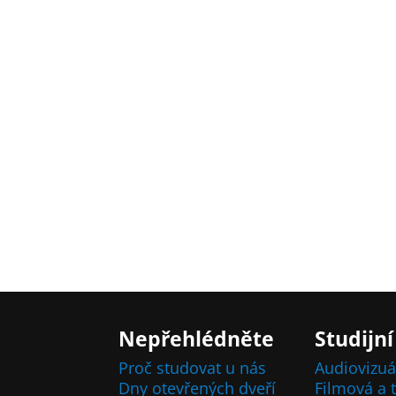
Nepřehlédněte
Studijní
Proč studovat u nás
Audiovizuá
Dny otevřených dveří
Filmová a t