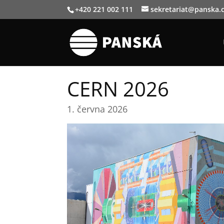
+420 221 002 111
sekretariat@panska.
CERN 2026
1. června 2026