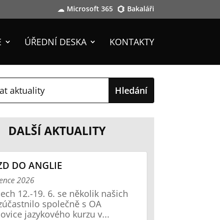
Microsoft 365
Bakaláři
E
ÚŘEDNÍ DESKA
KONTAKTY
DALŠÍ AKTUALITY
ZD DO ANGLIE
vence 2026
ech 12.-19. 6. se několik našich
zúčastnilo společně s OA
ovice jazykového kurzu v...