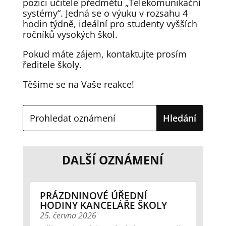
pozici učitele předmětu „Telekomunikační
systémy“. Jedná se o výuku v rozsahu 4
hodin týdně, ideální pro studenty vyšších
ročníků vysokých škol.
Pokud máte zájem, kontaktujte prosím
ředitele školy.
Těšíme se na Vaše reakce!
DALŠÍ OZNÁMENÍ
PRÁZDNINOVÉ ÚŘEDNÍ
HODINY KANCELÁŘE ŠKOLY
25. června 2026