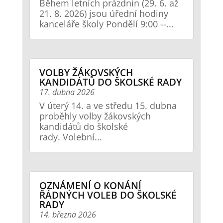
Během letních prázdnin (29. 6. až
21. 8. 2026) jsou úřední hodiny
kanceláře školy Pondělí 9:00 --...
VOLBY ŽÁKOVSKÝCH
KANDIDÁTŮ DO ŠKOLSKÉ RADY
17. dubna 2026
V úterý 14. a ve středu 15. dubna
proběhly volby žákovských
kandidátů do školské
rady. Volební...
OZNÁMENÍ O KONÁNÍ
ŘÁDNÝCH VOLEB DO ŠKOLSKÉ
RADY
14. března 2026