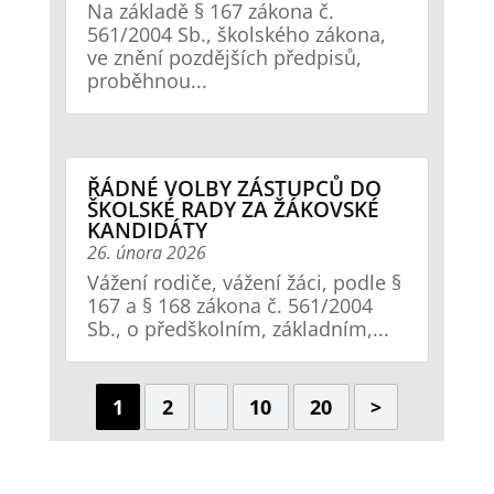
Na základě § 167 zákona č.
561/2004 Sb., školského zákona,
ve znění pozdějších předpisů,
proběhnou...
ŘÁDNÉ VOLBY ZÁSTUPCŮ DO
ŠKOLSKÉ RADY ZA ŽÁKOVSKÉ
KANDIDÁTY
26. února 2026
Vážení rodiče, vážení žáci, podle §
167 a § 168 zákona č. 561/2004
Sb., o předškolním, základním,...
1
2
10
20
>