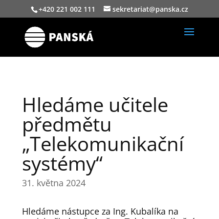
+420 221 002 111
sekretariat@panska.cz
Hledáme učitele
předmětu
„Telekomunikační
systémy“
31. května 2024
Hledáme nástupce za Ing. Kubalíka na