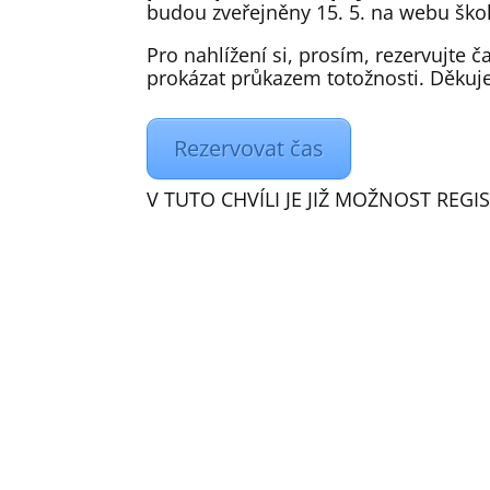
budou zveřejněny 15. 5. na webu škol
Pro nahlížení si, prosím, rezervujte 
prokázat průkazem totožnosti. Děku
Rezervovat čas
V TUTO CHVÍLI JE JIŽ MOŽNOST REG