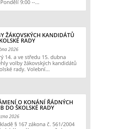
Pondělí 9:00 --...
Y ŽÁKOVSKÝCH KANDIDÁTŮ
KOLSKÉ RADY
ubna 2026
rý 14. a ve středu 15. dubna
hly volby žákovských kandidátů
olské rady. Volební...
ÁMENÍ O KONÁNÍ ŘÁDNÝCH
B DO ŠKOLSKÉ RADY
ezna 2026
kladě § 167 zákona č. 561/2004