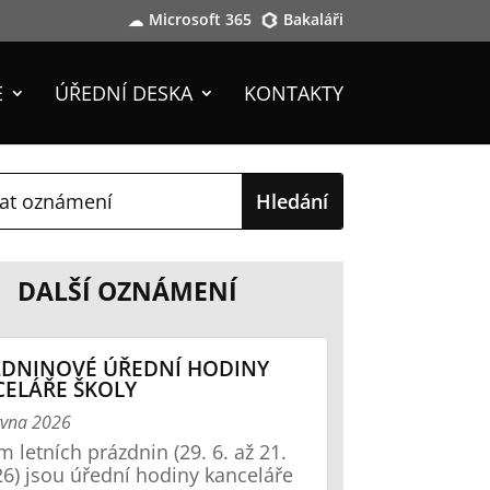
Microsoft 365
Bakaláři
E
ÚŘEDNÍ DESKA
KONTAKTY
DALŠÍ OZNÁMENÍ
DNINOVÉ ÚŘEDNÍ HODINY
ELÁŘE ŠKOLY
rvna 2026
 letních prázdnin (29. 6. až 21.
26) jsou úřední hodiny kanceláře