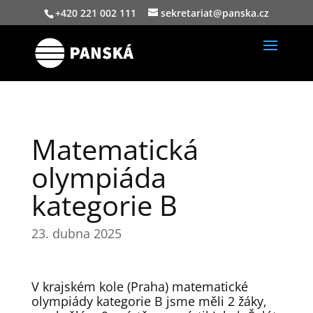
+420 221 002 111
sekretariat@panska.cz
Matematická
olympiáda
kategorie B
23. dubna 2025
V krajském kole (Praha) matematické
olympiády kategorie B jsme měli 2 žáky,