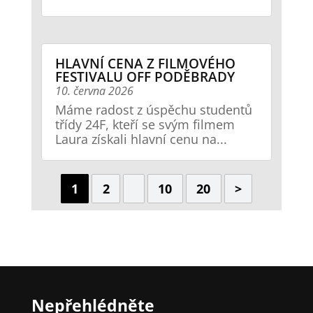
HLAVNÍ CENA Z FILMOVÉHO
FESTIVALU OFF PODĚBRADY
10. června 2026
Máme radost z úspěchu studentů
třídy 24F, kteří se svým filmem
Laura získali hlavní cenu na...
1
2
10
20
>
Nepřehlédněte