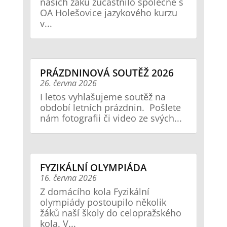
našich žáků zúčastnilo společně s
OA Holešovice jazykového kurzu
v...
PRÁZDNINOVÁ SOUTĚŽ 2026
26. června 2026
I letos vyhlašujeme soutěž na
období letních prázdnin. Pošlete
nám fotografii či video ze svých...
FYZIKÁLNÍ OLYMPIÁDA
16. června 2026
Z domácího kola Fyzikální
olympiády postoupilo několik
žáků naší školy do celopražského
kola. V...