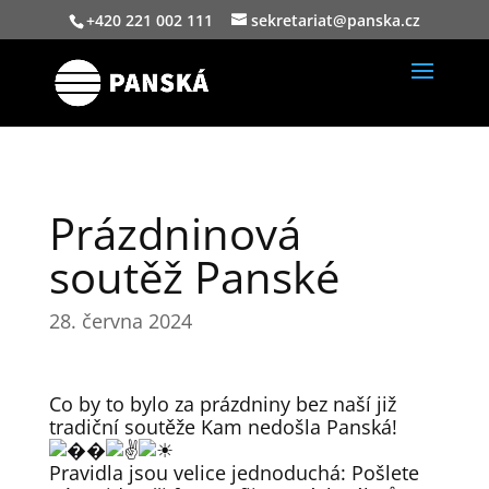
+420 221 002 111
sekretariat@panska.cz
Prázdninová
soutěž Panské
28. června 2024
Co by to bylo za prázdniny bez naší již
tradiční soutěže Kam nedošla Panská!
Pravidla jsou velice jednoduchá: Pošlete