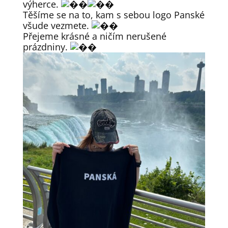
výherce.
Těšíme se na to, kam s sebou logo Panské
všude vezmete.
Přejeme krásné a ničím nerušené
prázdniny.