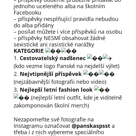
jednoho uceleného alba na školním
Facebooku
– příspěvky nesplňující pravidla nebudou
do alba přidány
– posílat můžete i více příspěvků na osobu
– příspěvky NESMÍ obsahovat žádné
sexistické ani rasistické narážky
KATEGORIE
Cestovatelský nadšenec
(kdo vezme logo Panské na nejdelší výlet)
Nejvtipnější příspěvek
(nejzábavnější fotografii nebo video)
Nejlepší letní fashion look
(nejlepší letní outfit, kde je viditelně
zakomponován školní merch)
Nezapomeňte své fotografie na
Instagramu označovat
@panskaspsst
a
třeba i z nich vybereme speciálního