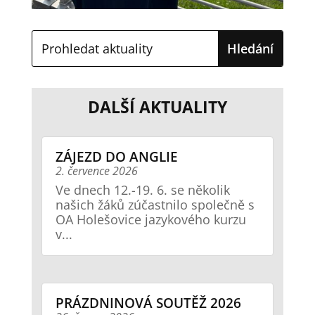
DALŠÍ AKTUALITY
ZÁJEZD DO ANGLIE
2. července 2026
Ve dnech 12.-19. 6. se několik
našich žáků zúčastnilo společně s
OA Holešovice jazykového kurzu
v...
PRÁZDNINOVÁ SOUTĚŽ 2026