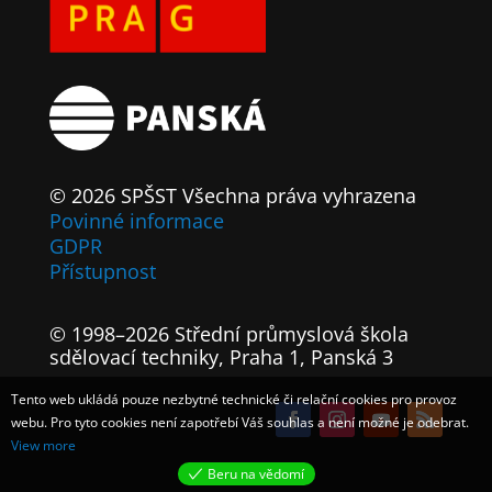
© 2026 SPŠST Všechna práva vyhrazena
Povinné informace
GDPR
Přístupnost
© 1998–2026 Střední průmyslová škola
sdělovací techniky, Praha 1, Panská 3
Tento web ukládá pouze nezbytné technické či relační cookies pro provoz
webu. Pro tyto cookies není zapotřebí Váš souhlas a není možné je odebrat.
View more
Beru na vědomí