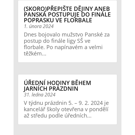
(SKORO)PŘEPIŠTE DĚJINY ANEB
PANSKÁ POSTUPUJE DO FINÁLE
POPRASKU VE FLORBALE
1. února 2024
Dnes bojovalo mužstvo Panské za
postup do finále ligy SŠ ve
florbale. Po napínavém a velmi
těžkém...
ÚŘEDNÍ HODINY BĚHEM
JARNÍCH PRÁZDNIN
31. ledna 2024
V týdnu prázdnin 5. – 9. 2. 2024 je
kancelář školy otevřena v pondělí
až středu podle úředních...