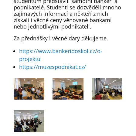
studentům představili samotní bankéři a
podnikatelé. Studenti se dozvěděli mnoho
zajímavých informací a někteří z nich
získali i věcné ceny věnované bankami
nebo jednotlivými podnikateli.
Za přednášky i věcné dary děkujeme.
https://www.bankeridoskol.cz/o-
projektu
https://muzespodnikat.cz/