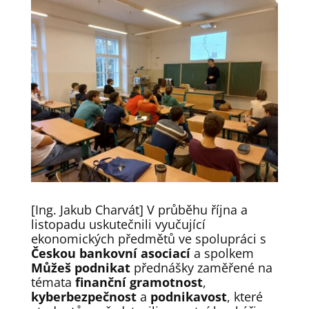
[Ing. Jakub Charvát] V průběhu října a
listopadu uskutečnili vyučující
ekonomických předmětů ve spolupráci s
Českou bankovní asociací
a spolkem
Můžeš podnikat
přednášky zaměřené na
témata
finanční gramotnost
,
kyberbezpečnost
a
podnikavost
, které