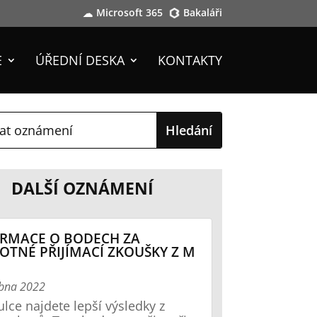
Microsoft 365
Bakaláři
E
ÚŘEDNÍ DESKA
KONTAKTY
DALŠÍ OZNÁMENÍ
RMACE O BODECH ZA
OTNÉ PŘIJÍMACÍ ZKOUŠKY Z M
ubna 2022
ulce najdete lepší výsledky z