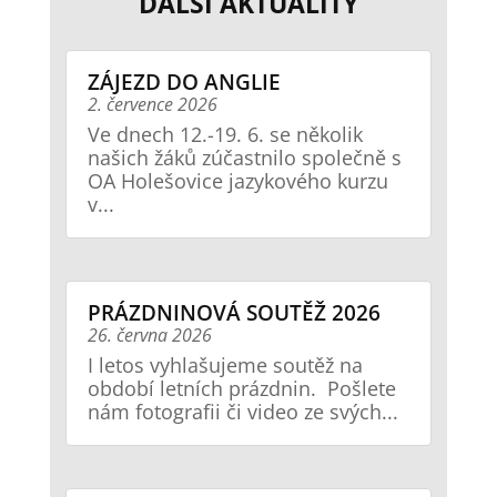
DALŠÍ AKTUALITY
ZÁJEZD DO ANGLIE
2. července 2026
Ve dnech 12.-19. 6. se několik
našich žáků zúčastnilo společně s
OA Holešovice jazykového kurzu
v...
PRÁZDNINOVÁ SOUTĚŽ 2026
26. června 2026
I letos vyhlašujeme soutěž na
období letních prázdnin. Pošlete
nám fotografii či video ze svých...