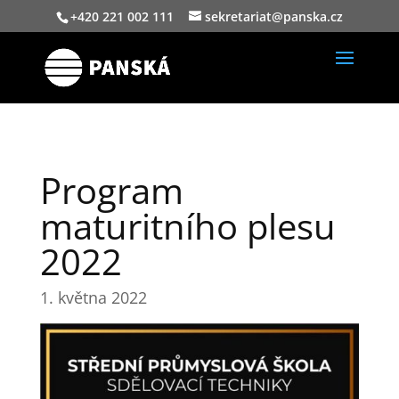
+420 221 002 111
sekretariat@panska.cz
Program
maturitního plesu
2022
1. května 2022