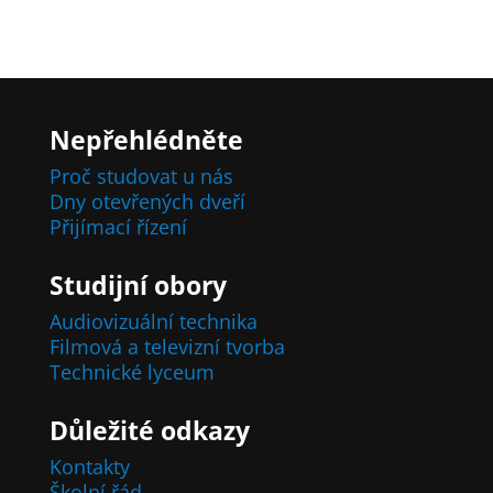
Nepřehlédněte
Proč studovat u nás
Dny otevřených dveří
Přijímací řízení
Studijní obory
Audiovizuální technika
Filmová a televizní tvorba
Technické lyceum
Důležité odkazy
Kontakty
Školní řád