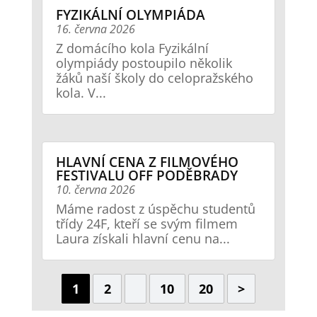
FYZIKÁLNÍ OLYMPIÁDA
16. června 2026
Z domácího kola Fyzikální
olympiády postoupilo několik
žáků naší školy do celopražského
kola. V...
HLAVNÍ CENA Z FILMOVÉHO
FESTIVALU OFF PODĚBRADY
10. června 2026
Máme radost z úspěchu studentů
třídy 24F, kteří se svým filmem
Laura získali hlavní cenu na...
1
2
10
20
>