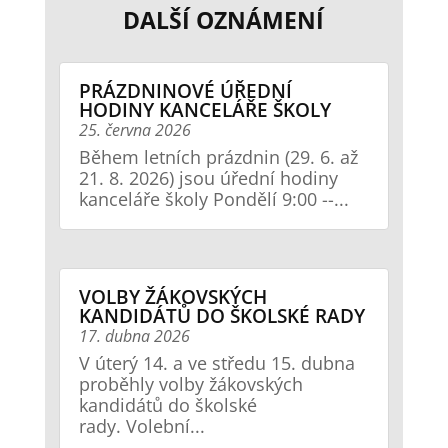
DALŠÍ OZNÁMENÍ
PRÁZDNINOVÉ ÚŘEDNÍ
HODINY KANCELÁŘE ŠKOLY
25. června 2026
Během letních prázdnin (29. 6. až
21. 8. 2026) jsou úřední hodiny
kanceláře školy Pondělí 9:00 --...
VOLBY ŽÁKOVSKÝCH
KANDIDÁTŮ DO ŠKOLSKÉ RADY
17. dubna 2026
V úterý 14. a ve středu 15. dubna
proběhly volby žákovských
kandidátů do školské
rady. Volební...