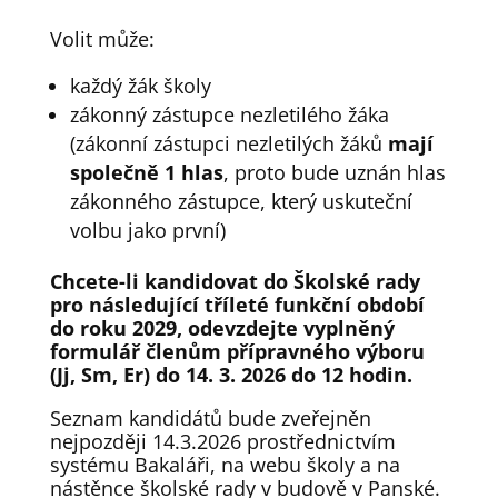
Volit může:
každý žák školy
zákonný zástupce nezletilého žáka
(zákonní zástupci nezletilých žáků
mají
společně 1 hlas
, proto bude uznán hlas
zákonného zástupce, který uskuteční
volbu jako první)
Chcete-li kandidovat do Školské rady
pro následující tříleté funkční období
do roku 2029, odevzdejte vyplněný
formulář členům přípravného výboru
(Jj, Sm, Er) do 14. 3. 2026 do 12 hodin.
Seznam kandidátů bude zveřejněn
nejpozději 14.3.2026 prostřednictvím
systému Bakaláři, na webu školy a na
nástěnce školské rady v budově v Panské.