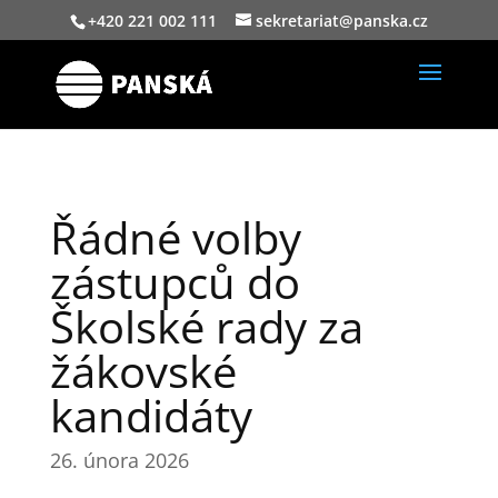
+420 221 002 111
sekretariat@panska.cz
Řádné volby
zástupců do
Školské rady za
žákovské
kandidáty
26. února 2026