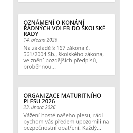
OZNÁMENÍ O KONÁNÍ
ŘÁDNÝCH VOLEB DO ŠKOLSKÉ
RADY
14. března 2026
Na základě § 167 zákona č.
561/2004 Sb., školského zákona,
ve znění pozdějších předpisů,
proběhnou...
ORGANIZACE MATURITNÍHO
PLESU 2026
23. února 2026
Vážení hosté našeho plesu, rádi
bychom vás předem upozornili na
bezpečnostní opatření. Každý...