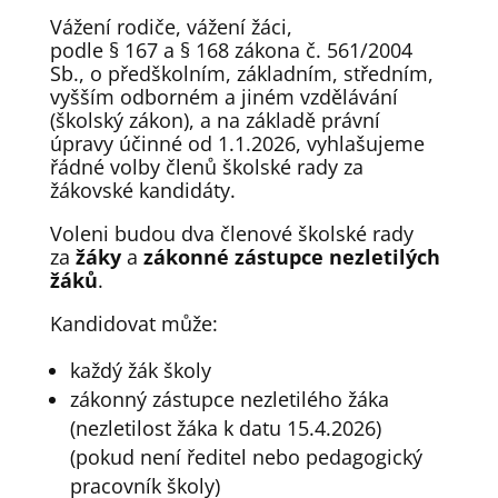
Vážení rodiče, vážení žáci,
podle § 167 a § 168 zákona č. 561/2004
Sb., o předškolním, základním, středním,
vyšším odborném a jiném vzdělávání
(školský zákon), a na základě právní
úpravy účinné od 1.1.2026, vyhlašujeme
řádné volby členů školské rady za
žákovské kandidáty.
Voleni budou dva členové školské rady
za
žáky
a
zákonné zástupce nezletilých
žáků
.
Kandidovat může:
každý žák školy
zákonný zástupce nezletilého žáka
(nezletilost žáka k datu 15.4.2026)
(pokud není ředitel nebo pedagogický
pracovník školy)