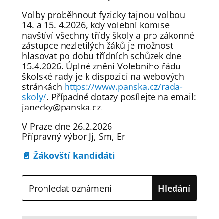
Volby proběhnout fyzicky tajnou volbou
14. a 15. 4.2026, kdy volební komise
navštíví všechny třídy školy a pro zákonné
zástupce nezletilých žáků je možnost
hlasovat po dobu třídních schůzek dne
15.4.2026. Úplné znění Volebního řádu
školské rady je k dispozici na webových
stránkách
https://www.panska.cz/rada-
skoly/
. Případné dotazy posílejte na email:
janecky@panska.cz.
V Praze dne 26.2.2026
Přípravný výbor Jj, Sm, Er
📄 Žákovští kandidáti