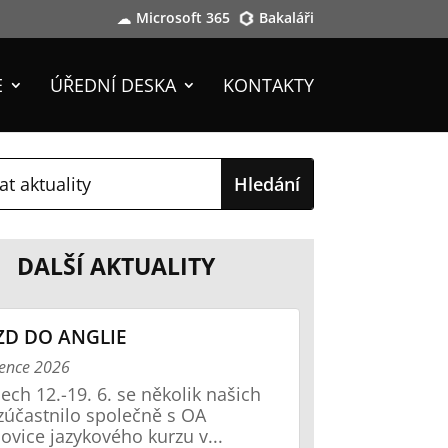
Microsoft 365
Bakaláři
E
ÚŘEDNÍ DESKA
KONTAKTY
DALŠÍ AKTUALITY
ZD DO ANGLIE
vence 2026
ech 12.-19. 6. se několik našich
zúčastnilo společně s OA
ovice jazykového kurzu v...