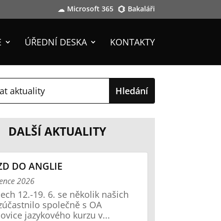
Microsoft 365
Bakaláři
E
ÚŘEDNÍ DESKA
KONTAKTY
DALŠÍ AKTUALITY
ZD DO ANGLIE
vence 2026
ech 12.-19. 6. se několik našich
zúčastnilo společně s OA
ovice jazykového kurzu v...