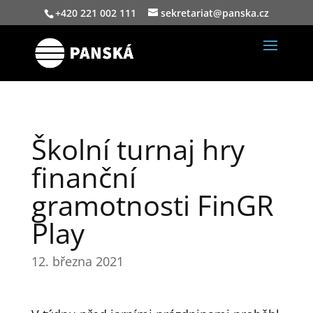
+420 221 002 111
sekretariat@panska.cz
Školní turnaj hry
finanční
gramotnosti FinGR
Play
12. března 2021