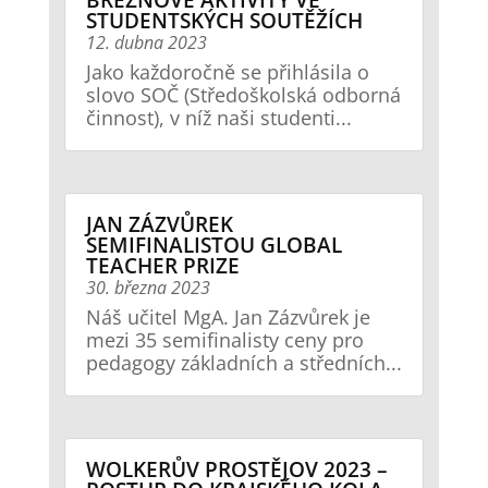
STUDENTSKÝCH SOUTĚŽÍCH
12. dubna 2023
Jako každoročně se přihlásila o
slovo SOČ (Středoškolská odborná
činnost), v níž naši studenti...
JAN ZÁZVŮREK
SEMIFINALISTOU GLOBAL
TEACHER PRIZE
30. března 2023
Náš učitel MgA. Jan Zázvůrek je
mezi 35 semifinalisty ceny pro
pedagogy základních a středních...
WOLKERŮV PROSTĚJOV 2023 –