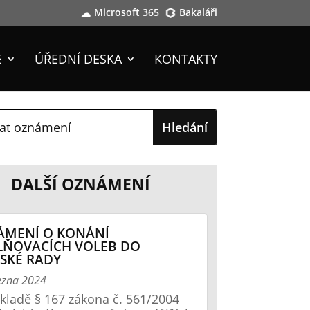
Microsoft 365
Bakaláři
E
ÚŘEDNÍ DESKA
KONTAKTY
DALŠÍ OZNÁMENÍ
ÁMENÍ O KONÁNÍ
LŇOVACÍCH VOLEB DO
SKÉ RADY
ezna 2024
kladě § 167 zákona č. 561/2004