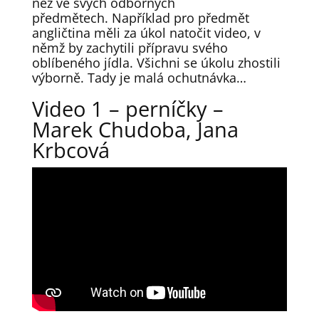
než ve svých odborných
předmětech. Například pro předmět
angličtina měli za úkol natočit video, v
němž by zachytili přípravu svého
oblíbeného jídla. Všichni se úkolu zhostili
výborně. Tady je malá ochutnávka…
Video 1 – perníčky –
Marek Chudoba, Jana
Krbcová