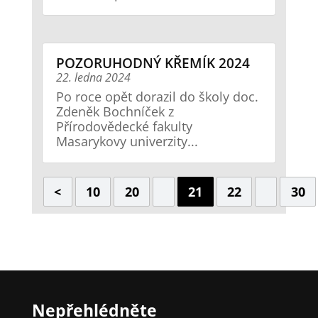
POZORUHODNÝ KŘEMÍK 2024
22. ledna 2024
Po roce opět dorazil do školy doc.
Zdeněk Bochníček z
Přírodovědecké fakulty
Masarykovy univerzity...
<
10
20
21
22
30
Nepřehlédněte