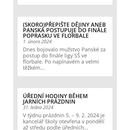
(SKORO)PŘEPIŠTE DĚJINY ANEB
PANSKÁ POSTUPUJE DO FINÁLE
POPRASKU VE FLORBALE
1. února 2024
Dnes bojovalo mužstvo Panské za
postup do finále ligy SŠ ve
florbale. Po napínavém a velmi
těžkém...
ÚŘEDNÍ HODINY BĚHEM
JARNÍCH PRÁZDNIN
31. ledna 2024
V týdnu prázdnin 5. – 9. 2. 2024 je
kancelář školy otevřena v pondělí
až středu podle úředních...