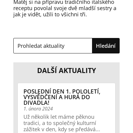
Matěj si na přípravu tradičního italského
receptu povolal svoje dvě mladší sestry a
jak je vidět, užili to všichni tři.
DALŠÍ AKTUALITY
POSLEDNÍ DEN 1. POLOLETÍ,
VYSVĚDČENÍ A HURÁ DO
DIVADLA!
1. února 2024
Už několik let máme pěknou
tradici, a to společný kulturní
zážitek v den, kdy se předává...