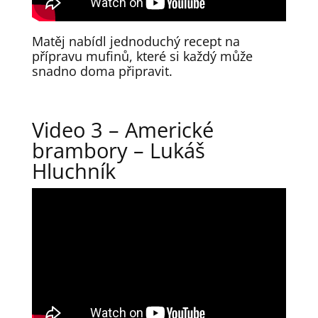
Matěj nabídl jednoduchý recept na
přípravu mufinů, které si každý může
snadno doma připravit.
Video 3 – Americké
brambory – Lukáš
Hluchník