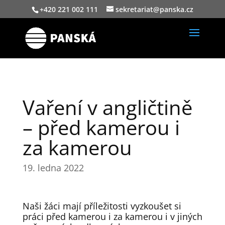
+420 221 002 111
sekretariat@panska.cz
Vaření v angličtině
– před kamerou i
za kamerou
19. ledna 2022
Naši žáci mají příležitosti vyzkoušet si
práci před kamerou i za kamerou i v jiných