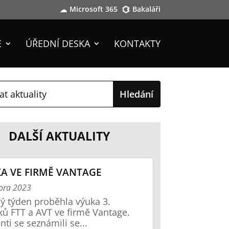
Microsoft 365
Bakaláři
E
ÚŘEDNÍ DESKA
KONTAKTY
DALŠÍ AKTUALITY
A VE FIRMĚ VANTAGE
ora 2023
ý týden proběhla výuka 3.
ků FTT a AVT ve firmě Vantage.
nti se seznámili se...