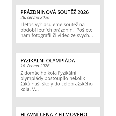
PRÁZDNINOVÁ SOUTĚŽ 2026
26. června 2026
I letos vyhlašujeme soutěž na
období letních prázdnin. Pošlete
nám fotografii či video ze svých...
FYZIKÁLNÍ OLYMPIÁDA
16. června 2026
Z domácího kola Fyzikální
olympiády postoupilo několik
žáků naší školy do celopražského
kola. V...
HLAVNÍ CENA Z FILMOVÉHO