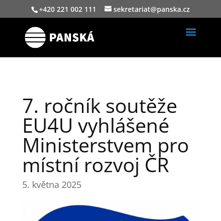
+420 221 002 111
sekretariat@panska.cz
7. ročník soutěže
EU4U vyhlášené
Ministerstvem pro
místní rozvoj ČR
5. května 2025