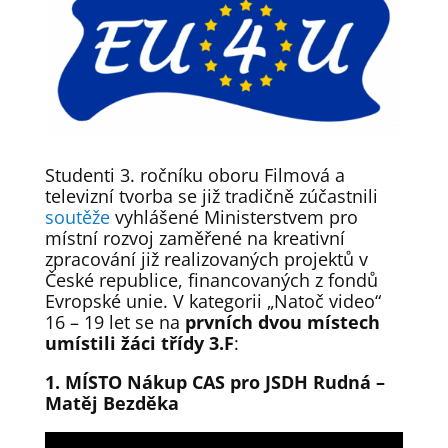
Studenti 3. ročníku oboru Filmová a
televizní tvorba se již tradičně zúčastnili
soutěže
vyhlášené Ministerstvem pro
místní rozvoj zaměřené na kreativní
zpracování již realizovaných projektů v
České republice, financovaných z fondů
Evropské unie. V kategorii „Natoč video“
16 – 19 let se na
prvních dvou místech
umístili žáci třídy 3.F
:
1. MÍSTO Nákup CAS pro JSDH Rudná –
Matěj Bezděka