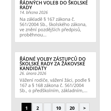
ŘÁDNÝCH VOLEB DO ŠKOLSKÉ
RADY
14. března 2026
Na základě § 167 zákona č.
561/2004 Sb., školského zákona,
ve znění pozdějších předpisů,
proběhnou...
ŘÁDNÉ VOLBY ZÁSTUPCŮ DO
ŠKOLSKÉ RADY ZA ŽÁKOVSKÉ
KANDIDÁTY
26. února 2026
Vážení rodiče, vážení žáci, podle §
167 a § 168 zákona č. 561/2004
Sb., o předškolním, základním,...
1
2
10
20
>