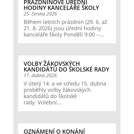
PRÁZDNINOVÉ ÚŘEDNÍ
HODINY KANCELÁŘE ŠKOLY
25. června 2026
Během letních prázdnin (29. 6. až
21. 8. 2026) jsou úřední hodiny
kanceláře školy Pondělí 9:00 --...
VOLBY ŽÁKOVSKÝCH
KANDIDÁTŮ DO ŠKOLSKÉ RADY
17. dubna 2026
V úterý 14. a ve středu 15. dubna
proběhly volby žákovských
kandidátů do školské
rady. Volební...
OZNÁMENÍ O KONÁNÍ