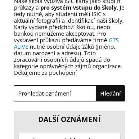
Naše škola využívá ISIC karty jako studijní
průkazy a
pro systém vstupu do školy
. Je
tedy nutné, aby studenti měli ISIC s
aktuální fotografií a identifikací naší školy.
Karty vydané předchozí školou, nebo
bankou nemůžeme akceptovat. Pro
vystavení průkazu předáváme firmě
GTS
ALIVE
nutné osobní údaje žáků (jméno,
datum narození a adresu). Toto
zpracování osobních údajů spadá do
kategorie oprávněných zájmů organizace.
Děkujeme za pochopení
DALŠÍ OZNÁMENÍ