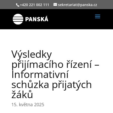
+420 221 002 111
sekretariat@panska.cz
Výsledky
přijímacího řízení –
Informativní
schůzka přijatých
žáků
15. května 2025