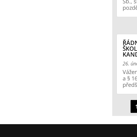
Sb., 
pozdě
ŘÁDN
ŠKOL
KAN
26. ún
Vážen
a § 1
předš