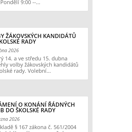
Pondělí 9:00 --...
Y ŽÁKOVSKÝCH KANDIDÁTŮ
KOLSKÉ RADY
ubna 2026
rý 14. a ve středu 15. dubna
hly volby žákovských kandidátů
olské rady. Volební...
ÁMENÍ O KONÁNÍ ŘÁDNÝCH
B DO ŠKOLSKÉ RADY
ezna 2026
kladě § 167 zákona č. 561/2004