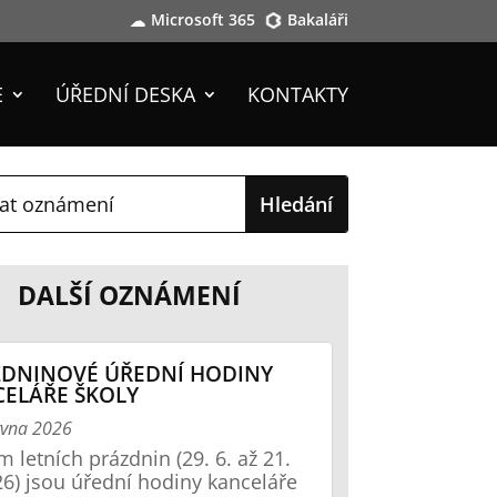
Microsoft 365
Bakaláři
E
ÚŘEDNÍ DESKA
KONTAKTY
DALŠÍ OZNÁMENÍ
DNINOVÉ ÚŘEDNÍ HODINY
ELÁŘE ŠKOLY
rvna 2026
 letních prázdnin (29. 6. až 21.
26) jsou úřední hodiny kanceláře