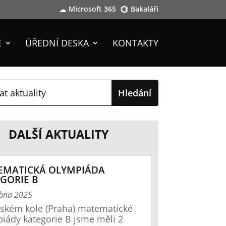
Microsoft 365
Bakaláři
E
ÚŘEDNÍ DESKA
KONTAKTY
DALŠÍ AKTUALITY
EMATICKÁ OLYMPIÁDA
GORIE B
ubna 2025
jském kole (Praha) matematické
iády kategorie B jsme měli 2